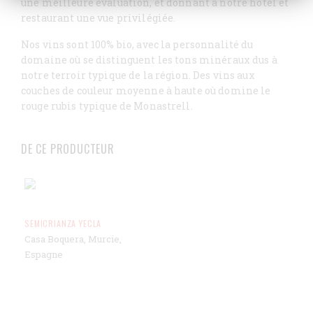
une meilleure évaluation, et donnant à notre hôtel et
restaurant une vue privilégiée.
Nos vins sont 100% bio, avec la personnalité du
domaine où se distinguent les tons minéraux dus à
notre terroir typique de la région. Des vins aux
couches de couleur moyenne à haute où domine le
rouge rubis typique de Monastrell.
DE CE PRODUCTEUR
SEMICRIANZA YECLA
Casa Boquera, Murcie,
Espagne